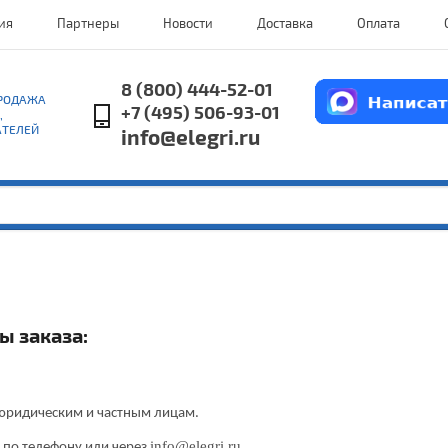
ия
Партнеры
Новости
Доставка
Оплата
8 (800) 444-52-01
ПРОДАЖА
+7 (495) 506-93-01
,
АТЕЛЕЙ
info@elegri.ru
ы заказа:
 юридическим и частным лицам.
info@elegri.ru
 по телефону или через
.