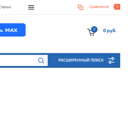
Сравнение
Статьи
0
0
0 руб.
РАСШИРЕННЫЙ ПОИСК