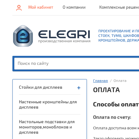
Мой кабинет
О компании
Комплексные решен
ПРОЕКТИРОВАНИЕ И 
СТОЕК, ТУМБ, ШКАФОВ
КРОНШТЕЙНОВ, ДЕРЖ
Главная
  /  Оплата
Стойки для дисплеев
ОПЛАТА
Настенные кронштейны для
Способы оплат
дисплеев
Оплата по счету:
Настольные подставки для
мониторов,моноблоков и
Оплата доступна всем
дисплеев
Заказ оформить можно