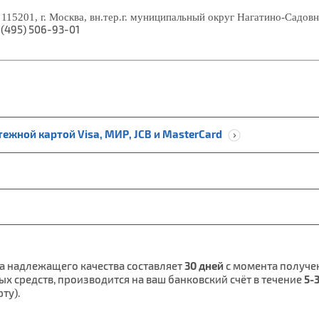
:
115201, г. Москва, вн.тер.г. муниципальный округ Нагатино-Садов
 (495) 506-93-01
ежной картой Visa, МИР, JCB и MasterCard
а надлежащего качества составляет
30 дней
с момента получен
х средств, производится на ваш банковский счёт в течение
5-
ту).