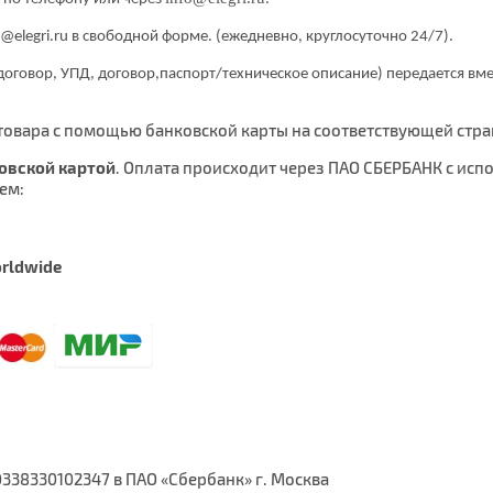
o@elegri.ru в свободной форме. (ежедневно, круглосуточно 24/7).
договор, УПД, договор,паспорт/техническое описание) передается вмес
товара с помощью банковской карты на соответствующей стр
овской картой
. Оплата происходит через ПАО СБЕРБАНК с ис
ем:
rldwide
0338330102347 в ПАО «Сбербанк» г. Москва