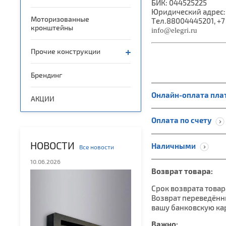
БИК: 044525225
Юридический адрес
Моторизованные
Тел.88004445201, +7
кронштейны
info@elegri.ru
Прочие конструкции
Брендинг
Онлайн-оплата плат
АКЦИИ
Оплата по счету
НОВОСТИ
Наличными
Все новости
10.06.2026
Возврат товара:
Срок возврата товар
Возврат переведённы
вашу банковскую кар
Важно: