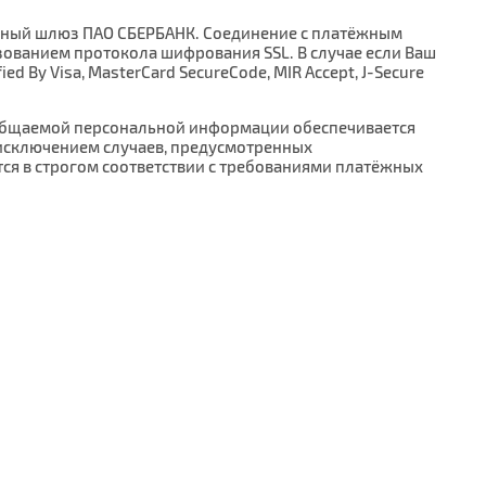
ёжный шлюз ПАО СБЕРБАНК. Соединение с платёжным
ванием протокола шифрования SSL. В случае если Ваш
By Visa, MasterCard SecureCode, MIR Accept, J-Secure
общаемой персональной информации обеспечивается
 исключением случаев, предусмотренных
ся в строгом соответствии с требованиями платёжных