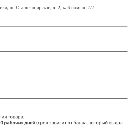
ники,
ш. Старокаширское, д. 2, к. 6 помещ. 7/2
ия товара.
30 рабочих дней
(срок зависит от банка, который выдал