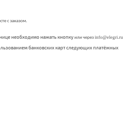
те с заказом.
анице необходимо нажать кнопку
info@elegri.ru
или через
пользованием банковских карт следующих платёжных