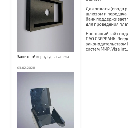
Для оплаты (ввода 
шлюзом и передача 
банк поддерживает т
для проведения пла
Настоящий сайт по
ПАО СБЕРБАНК. Введ
законодательством 
систем МИР, Visa Int.
Защитный корпус для панели
03.02.2026